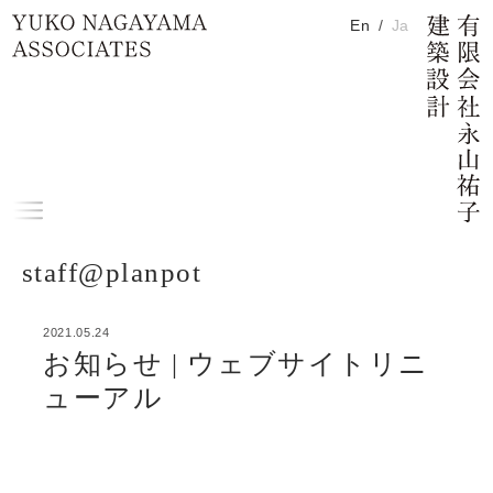
En
Ja
H
Home
メ
ニ
メイン コンテンツにスキップ
staff@planpot
ュ
ー
2021.05.24
お知らせ | ウェブサイトリニューアル詳細へ
お知らせ | ウェブサイトリニ
ューアル