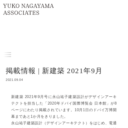
メイン コンテンツにスキップ
Home
メ
ニ
掲載情報 | 新建築 2021年9月
ュ
ー
2021.09.04
新建築 2021年9月号に永山祐子建築設計がデザインアーキ
テクトを担当した「2020年ドバイ国際博覧会 日本館」が8
ページにわたり掲載されています。10月1日のドバイ万博開
幕まであと1か月をきりました。
永山祐子建築設計（デザインアーキテクト）をはじめ、電通