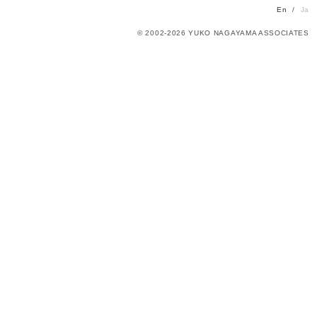
En
Ja
© 2002-2026 YUKO NAGAYAMA ASSOCIATES