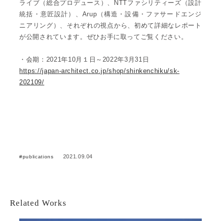
ライブ（総合プロデュース）、NTTファシリティーズ（設計
統括・意匠設計）、Arup（構造・設備・ファサードエンジ
ニアリング）、それぞれの視点から、初めて詳細なレポート
が公開されています。ぜひお手に取ってご覧ください。
・会期：2021年10月１日～2022年3月31日
https://japan-architect.co.jp/shop/shinkenchiku/sk-
202109/
2021.09.04
publications
Related Works