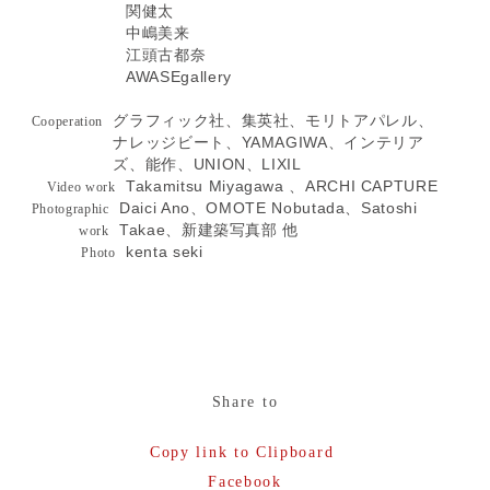
関健太
中嶋美来
江頭古都奈
AWASEgallery
グラフィック社、集英社、モリトアパレル、
Cooperation
ナレッジビート、YAMAGIWA、インテリア
ズ、能作、UNION、LIXIL
Takamitsu Miyagawa 、ARCHI CAPTURE
Video work
Daici Ano、OMOTE Nobutada、Satoshi
Photographic
Takae、新建築写真部 他
work
kenta seki
Photo
Share to
Copy link to Clipboard
Facebook