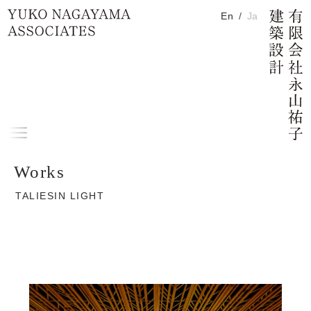
En
Ja
H
Home
TALIESIN LIGHT
メ
ニ
メイン コンテンツにスキップ
Works
ュ
ー
TALIESIN LIGHT