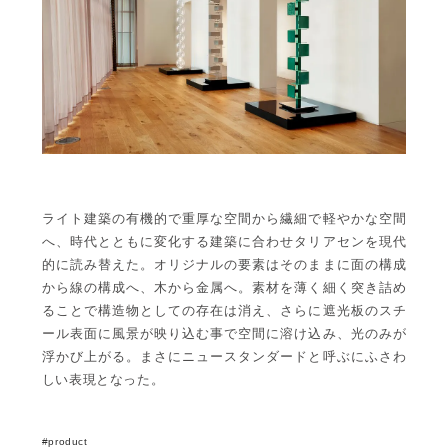
ライト建築の有機的で重厚な空間から繊細で軽やかな空間
へ、時代とともに変化する建築に合わせタリアセンを現代
的に読み替えた。オリジナルの要素はそのままに面の構成
から線の構成へ、木から金属へ。素材を薄く細く突き詰め
ることで構造物としての存在は消え、さらに遮光板のスチ
ール表面に風景が映り込む事で空間に溶け込み、光のみが
浮かび上がる。まさにニュースタンダードと呼ぶにふさわ
しい表現となった。
product