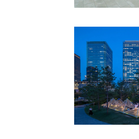
うみのハンモック|うめきた公園
細へ