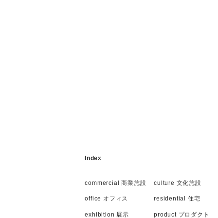
Index
commercial 商業施設
culture 文化施設
office オフィス
residential 住宅
exhibition 展示
product プロダクト