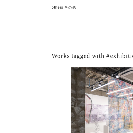
others その他
Works tagged with #exhibit
「確かにありそうなもの」