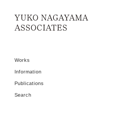
#exhibition /
メイン コンテンツにスキップ
Home
Works
Information
Publications
Search