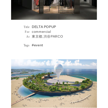
DELTA POPUP
Architecture
Title
commercial
For
東京都,渋谷PARCO
At
#event
Tags
スペースポート IBARAKI詳細へ
スペースポート IBARAKI