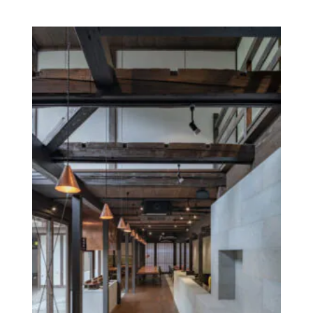
積善館 本館 積善や詳細へ
積善館 本館 積善や